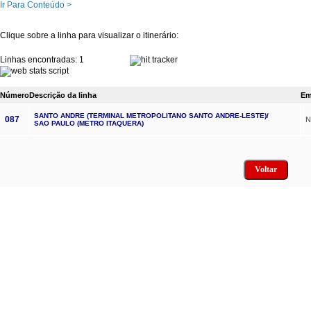
Ir Para Conteúdo >
Clique sobre a linha para visualizar o itinerário:
Linhas encontradas: 1
Número
Descrição da linha
Em
SANTO ANDRE (TERMINAL METROPOLITANO SANTO ANDRE-LESTE)/
087
N
SAO PAULO (METRO ITAQUERA)