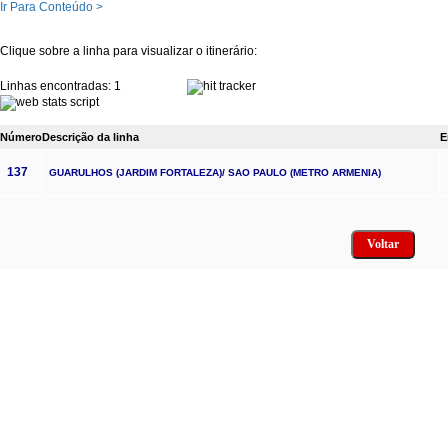
Ir Para Conteúdo >
Clique sobre a linha para visualizar o itinerário:
Linhas encontradas: 1
Número
Descrição da linha
E
137
GUARULHOS (JARDIM FORTALEZA)/ SAO PAULO (METRO ARMENIA)