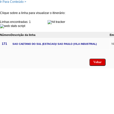
Ir Para Conteúdo >
Clique sobre a linha para visualizar o itinerário:
Linhas encontradas: 1
Número
Descrição da linha
Em
171
N
SAO CAETANO DO SUL (ESTACAO)/ SAO PAULO (VILA INDUSTRIAL)