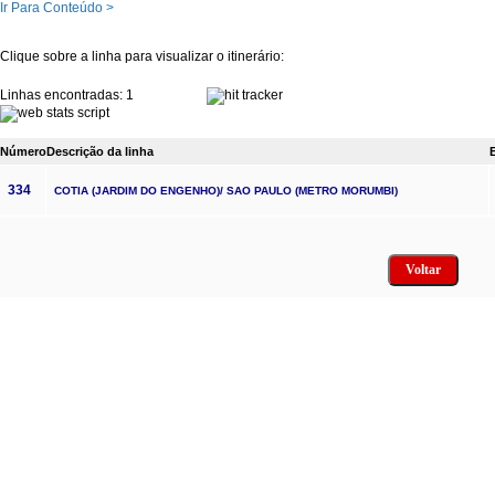
Ir Para Conteúdo >
Clique sobre a linha para visualizar o itinerário:
Linhas encontradas: 1
Número
Descrição da linha
334
COTIA (JARDIM DO ENGENHO)/ SAO PAULO (METRO MORUMBI)