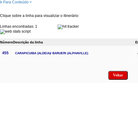
Ir Para Conteúdo >
Clique sobre a linha para visualizar o itinerário:
Linhas encontradas: 1
Número
Descrição da linha
E
455
CARAPICUIBA (ALDEIA)/ BARUERI (ALPHAVILLE)