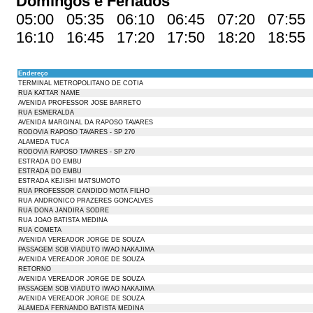
Domingos e Feriados
05:00 05:35 06:10 06:45 07:20 07:55
16:10 16:45 17:20 17:50 18:20 18:55
Endereço
TERMINAL METROPOLITANO DE COTIA
RUA KATTAR NAME
AVENIDA PROFESSOR JOSE BARRETO
RUA ESMERALDA
AVENIDA MARGINAL DA RAPOSO TAVARES
RODOVIA RAPOSO TAVARES - SP 270
ALAMEDA TUCA
RODOVIA RAPOSO TAVARES - SP 270
ESTRADA DO EMBU
ESTRADA DO EMBU
ESTRADA KEJISHI MATSUMOTO
RUA PROFESSOR CANDIDO MOTA FILHO
RUA ANDRONICO PRAZERES GONCALVES
RUA DONA JANDIRA SODRE
RUA JOAO BATISTA MEDINA
RUA COMETA
AVENIDA VEREADOR JORGE DE SOUZA
PASSAGEM SOB VIADUTO IWAO NAKAJIMA
AVENIDA VEREADOR JORGE DE SOUZA
RETORNO
AVENIDA VEREADOR JORGE DE SOUZA
PASSAGEM SOB VIADUTO IWAO NAKAJIMA
AVENIDA VEREADOR JORGE DE SOUZA
ALAMEDA FERNANDO BATISTA MEDINA