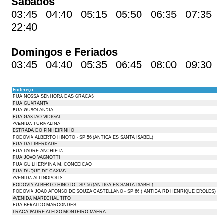
Sábados
03:45 04:40 05:15 05:50 06:35 07:35
22:40
Domingos e Feriados
03:45 04:40 05:35 06:45 08:00 09:30
Endereço
RUA NOSSA SENHORA DAS GRACAS
RUA GUARANTA
RUA GUSOLANDIA
RUA GASTAO VIDIGAL
AVENIDA TURMALINA
ESTRADA DO PINHEIRINHO
RODOVIA ALBERTO HINOTO - SP 56 (ANTIGA ES SANTA ISABEL)
RUA DA LIBERDADE
RUA PADRE ANCHIETA
RUA JOAO VAGNOTTI
RUA GUILHERMINA M. CONCEICAO
RUA DUQUE DE CAXIAS
AVENIDA ALTINOPOLIS
RODOVIA ALBERTO HINOTO - SP 56 (ANTIGA ES SANTA ISABEL)
RODOVIA JOAO AFONSO DE SOUZA CASTELLANO - SP 66 ( ANTIGA RD HENRIQUE EROLES)
AVENIDA MARECHAL TITO
RUA BERALDO MARCONDES
PRACA PADRE ALEIXO MONTEIRO MAFRA