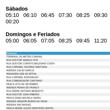
Sábados
05:10 06:10 06:45 07:30 08:25 09:30
00:20
Domingos e Feriados
05:00 06:05 07:05 08:25 09:45 11:20
Endereço
TERMINAL DO METRO CARRAO
RUA DOUTOR ANGELO VITA
RUA DOUTOR CORINTO BALDOINO COSTA
RUA CORONEL GUSTAVO SANTIAGO
AVENIDA CELSO GARCIA
PASSAGEM SOB VD RFFSA
RUA CORONEL RODOVALHO
RUA COMENDADOR CANTINHO
PRACA OITO DE SETEMBRO
AVENIDA PENHA DE FRANCA
RUA PADRE ANTONIO BENEDITO
RUA DOUTOR JOAO RIBEIRO
PRACA DONA MICAELA VIEIRA
AVENIDA AMADOR BUENO DA VEIGA
AVENIDA SAO MIGUEL
PRACA PADRE ALEIXO MONTEIRO MAFRA