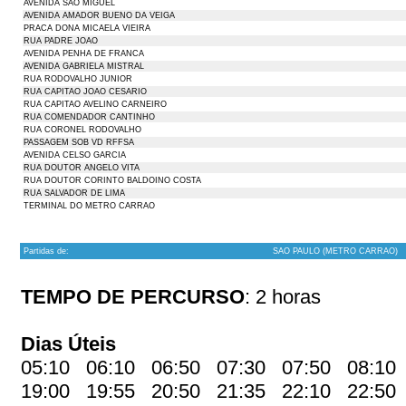
AVENIDA SAO MIGUEL
AVENIDA AMADOR BUENO DA VEIGA
PRACA DONA MICAELA VIEIRA
RUA PADRE JOAO
AVENIDA PENHA DE FRANCA
AVENIDA GABRIELA MISTRAL
RUA RODOVALHO JUNIOR
RUA CAPITAO JOAO CESARIO
RUA CAPITAO AVELINO CARNEIRO
RUA COMENDADOR CANTINHO
RUA CORONEL RODOVALHO
PASSAGEM SOB VD RFFSA
AVENIDA CELSO GARCIA
RUA DOUTOR ANGELO VITA
RUA DOUTOR CORINTO BALDOINO COSTA
RUA SALVADOR DE LIMA
TERMINAL DO METRO CARRAO
Partidas de:
SAO PAULO (METRO CARRAO)
TEMPO DE PERCURSO
: 2 horas
Dias Úteis
05:10 06:10 06:50 07:30 07:50 08:10
19:00 19:55 20:50 21:35 22:10 22:5