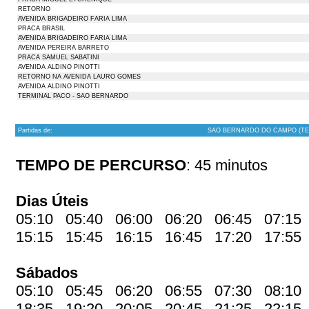
RETORNO
AVENIDA BRIGADEIRO FARIA LIMA
PRACA BRASIL
AVENIDA BRIGADEIRO FARIA LIMA
AVENIDA PEREIRA BARRETO
PRACA SAMUEL SABATINI
AVENIDA ALDINO PINOTTI
RETORNO NA AVENIDA LAURO GOMES
AVENIDA ALDINO PINOTTI
TERMINAL PACO - SAO BERNARDO
Partidas de:
SAO BERNARDO DO CAMPO (TE
TEMPO DE PERCURSO
: 45 minutos
Dias Úteis
05:10 05:40 06:00 06:20 06:45 07:15
15:15 15:45 16:15 16:45 17:20 17:5
Sábados
05:10 05:45 06:20 06:55 07:30 08:10
18:35 19:20 20:05 20:45 21:25 22:1