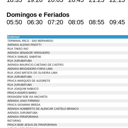
Domingos e Feriados
05:50 06:30 07:20 08:05 08:55 09:45
Endereço
TERMINAL PACO - SAO BERNARDO
AVENIDA ALDINO PINOTTI
RUA TAKEO INO
AVENIDA SENADOR VERGUEIRO
PRACA SAMUEL SABATINI
RUA JURUBATUBA
AVENIDA MAURICIO CAETANO DE CASTRO
AVENIDA BRIGADEIRO FARIA LIMA
RUA JOAO BATISTA DE OLIVEIRA LIMA
RUA JURUBATUBA
PRACA MARQUES DE ALEGRETE
RUA JURUBATUBA
RUA JOAQUIM NABUCO
PRACA KASATO MARU
PASSAGEM SOB VIA ANCHIETA
AVENIDA JOAO FIRMINO
PRACA GIOVANNI BREDA
AVENIDA HUMBERTO DE ALENCAR CASTELO BRANCO
AVENIDA JURUBATUBA
AVENIDA PIRAPORINHA
RETORNO
PRACA BOM JESUS DE PIRAPORINHA