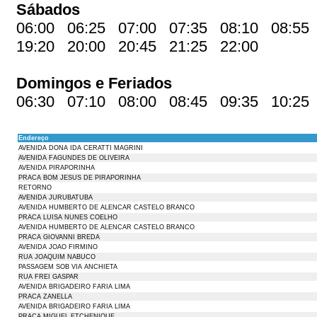
Sábados
06:00 06:25 07:00 07:35 08:10 08:55
19:20 20:00 20:45 21:25 22:00
Domingos e Feriados
06:30 07:10 08:00 08:45 09:35 10:25
Endereço
AVENIDA DONA IDA CERATTI MAGRINI
AVENIDA FAGUNDES DE OLIVEIRA
AVENIDA PIRAPORINHA
PRACA BOM JESUS DE PIRAPORINHA
RETORNO
AVENIDA JURUBATUBA
AVENIDA HUMBERTO DE ALENCAR CASTELO BRANCO
PRACA LUISA NUNES COELHO
AVENIDA HUMBERTO DE ALENCAR CASTELO BRANCO
PRACA GIOVANNI BREDA
AVENIDA JOAO FIRMINO
RUA JOAQUIM NABUCO
PASSAGEM SOB VIA ANCHIETA
RUA FREI GASPAR
AVENIDA BRIGADEIRO FARIA LIMA
PRACA ZANELLA
AVENIDA BRIGADEIRO FARIA LIMA
PRACA MIGUEL ETCHENIQUE