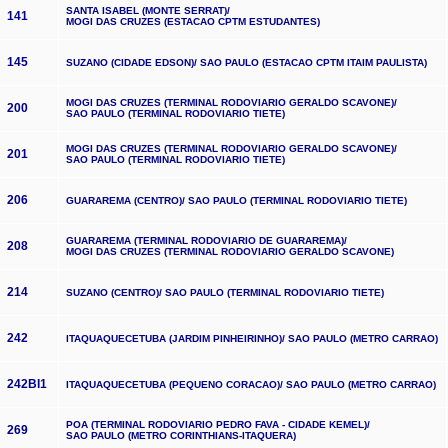
SANTA ISABEL (MONTE SERRAT)/
141
MOGI DAS CRUZES (ESTACAO CPTM ESTUDANTES)
145
SUZANO (CIDADE EDSON)/ SAO PAULO (ESTACAO CPTM ITAIM PAULISTA)
MOGI DAS CRUZES (TERMINAL RODOVIARIO GERALDO SCAVONE)/
200
SAO PAULO (TERMINAL RODOVIARIO TIETE)
MOGI DAS CRUZES (TERMINAL RODOVIARIO GERALDO SCAVONE)/
201
SAO PAULO (TERMINAL RODOVIARIO TIETE)
206
GUARAREMA (CENTRO)/ SAO PAULO (TERMINAL RODOVIARIO TIETE)
GUARAREMA (TERMINAL RODOVIARIO DE GUARAREMA)/
208
MOGI DAS CRUZES (TERMINAL RODOVIARIO GERALDO SCAVONE)
214
SUZANO (CENTRO)/ SAO PAULO (TERMINAL RODOVIARIO TIETE)
242
ITAQUAQUECETUBA (JARDIM PINHEIRINHO)/ SAO PAULO (METRO CARRAO)
242BI1
ITAQUAQUECETUBA (PEQUENO CORACAO)/ SAO PAULO (METRO CARRAO)
POA (TERMINAL RODOVIARIO PEDRO FAVA - CIDADE KEMEL)/
269
SAO PAULO (METRO CORINTHIANS-ITAQUERA)