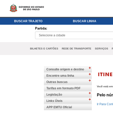
BUSCAR TRAJETO
BUSCAR LINHA
Partida:
BILHETES E CARTÕES
REDE DE TRANSPORTE
SERVIÇOS
Consulte origem e destino
Encontre uma linha
Outras buscas
Você está em
Tarifas em formato PDF
Legislação
Pelo nú
Links Úteis
APP EMTU Oficial