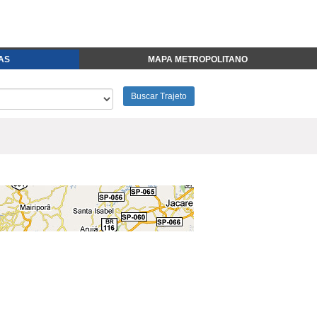
FAS
MAPA METROPOLITANO
Buscar Trajeto