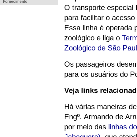
Fornecimento
O transporte especia
para facilitar o aces
Essa linha é operada 
zoológico e liga o
Term
Zoológico de São Pau
Os passageiros desem
para os usuários do P
Veja links relaciona
Há várias maneiras de
Engº. Armando de Arru
por meio das
linhas d