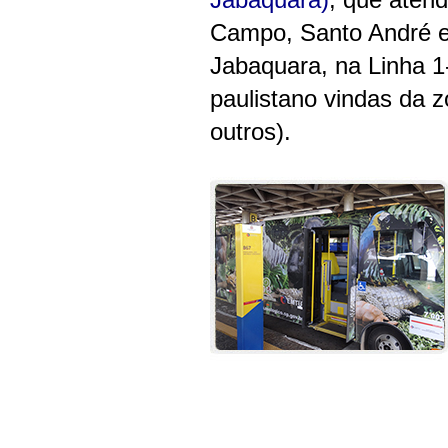
Jabaquara)
, que aten
Campo, Santo André e 
Jabaquara, na Linha 1-
paulistano vindas da z
outros).