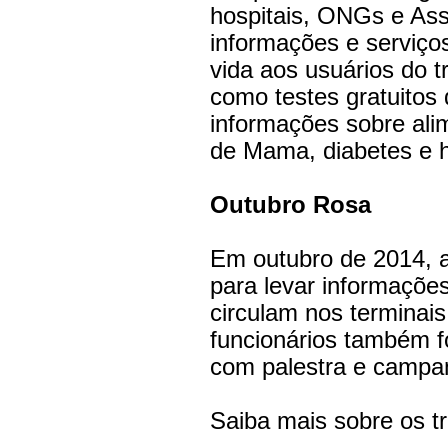
hospitais, ONGs e As
informações e serviço
vida aos usuários do t
como testes gratuitos 
informações sobre ali
de Mama, diabetes e h
Outubro Rosa
Em outubro de 2014, 
para levar informaçõ
circulam nos terminai
funcionários também 
com palestra e campa
Saiba mais sobre os t