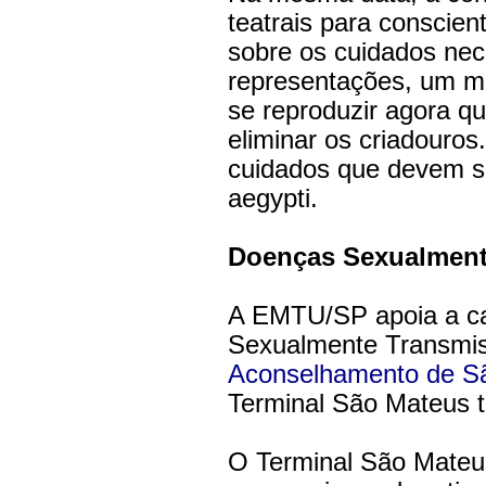
teatrais para conscie
sobre os cuidados ne
representações, um m
se reproduzir agora q
eliminar os criadouros
cuidados que devem se
aegypti.
Doenças Sexualment
A EMTU/SP apoia a c
Sexualmente Transmis
Aconselhamento de S
Terminal São Mateus te
O Terminal São Mateu