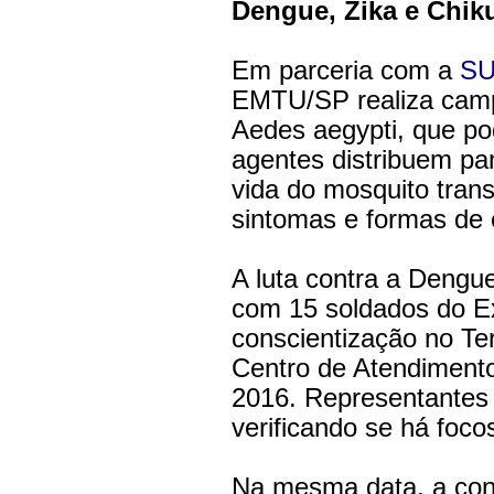
Dengue, Zika e Chi
Em parceria com a
SU
EMTU/SP realiza camp
Aedes aegypti, que po
agentes distribuem pa
vida do mosquito trans
sintomas e formas de e
A luta contra a Dengu
com 15 soldados do E
conscientização no T
Centro de Atendiment
2016. Representantes d
verificando se há foco
Na mesma data, a con