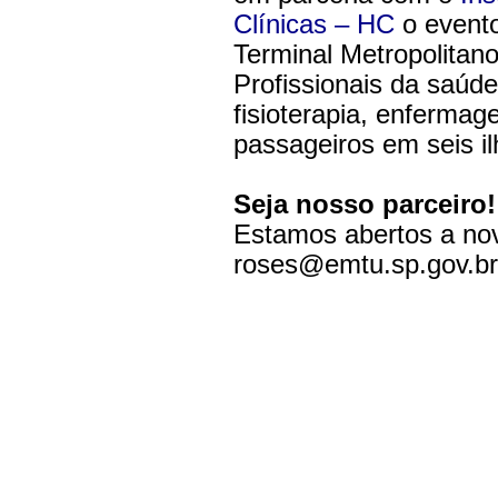
Clínicas – HC
o evento
Terminal Metropolitan
Profissionais da saúde 
fisioterapia, enferma
passageiros em seis i
Seja nosso parceiro
Estamos abertos a nov
roses@emtu.sp.gov.br