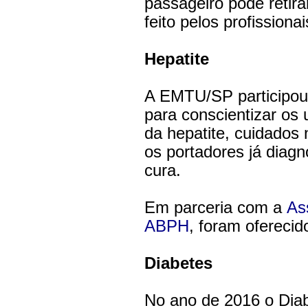
passageiro pode retira
feito pelos profissiona
Hepatite
A EMTU/SP participou
para conscientizar os 
da hepatite, cuidados
os portadores já diag
cura.
Em parceria com a
As
ABPH
, foram oferecid
Diabetes
No ano de 2016 o Diab