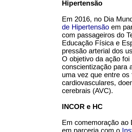
Hipertensão
Em 2016, no Dia Mundi
de Hipertensão
em pa
com passageiros do Te
Educação Física e Es
pressão arterial dos 
O objetivo da ação foi
conscientização para a
uma vez que entre os 
cardiovasculares, doe
cerebrais (AVC).
INCOR e HC
Em comemoração ao Di
em parceria com o
Ins