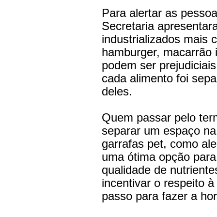
Para alertar as pesso
Secretaria apresentar
industrializados mais
hamburger, macarrão i
podem ser prejudiciai
cada alimento foi sep
deles.
Quem passar pelo term
separar um espaço na 
garrafas pet, como al
uma ótima opção para a
qualidade de nutriente
incentivar o respeito 
passo para fazer a ho