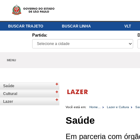
BUSCAR TRAJETO
BUSCAR LINHA
VLT
Partida:
D
MENU
Saúde
Cultural
Lazer
Você está em:
Home...
Lazer e Cultura
Sa
Saúde
Em parceria com órgão