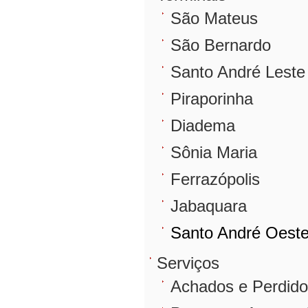
São Mateus
São Bernardo
Santo André Leste
Piraporinha
Diadema
Sônia Maria
Ferrazópolis
Jabaquara
Santo André Oest
Serviços
Achados e Perdid