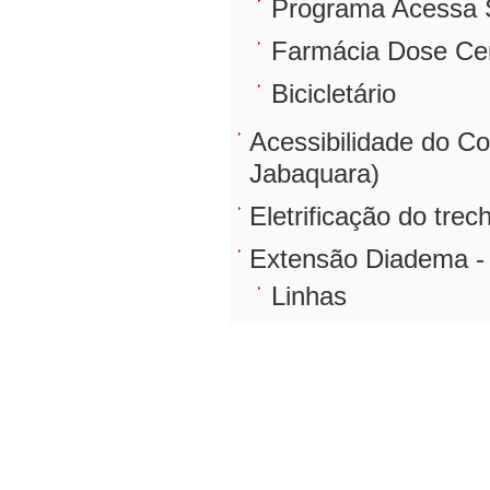
Programa Acessa 
Farmácia Dose Ce
Bicicletário
Acessibilidade do C
Jabaquara)
Eletrificação do tre
Extensão Diadema - 
Linhas