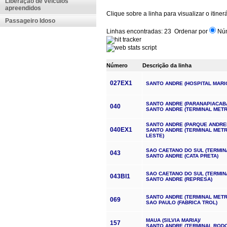
Liberação de veículos
apreendidos
Passageiro Idoso