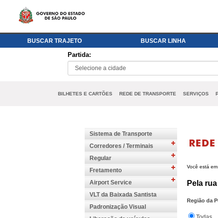
BUSCAR TRAJETO
BUSCAR LINHA
Partida:
BILHETES E CARTÕES
REDE DE TRANSPORTE
SERVIÇOS
Sistema de Transporte
Corredores / Terminais
Regular
Você está em
Fretamento
Airport Service
Pela rua
VLT da Baixada Santista
Padronização Visual