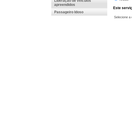
Liberação de veículos
apreendidos
Passageiro Idoso