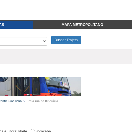
FAS
MAPA METROPOLITANO
Buscar Trajeto
ontre uma linha
Pela rua do Itinerário